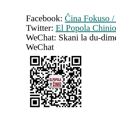
Facebook:
Ĉina Fokuso /
Twitter:
El Popola Chini
WeChat: Skani la du-dim
WeChat