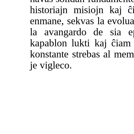
historiajn misiojn kaj ĉ
enmane, sekvas la evolua
la avangardo de sia e
kapablon lukti kaj ĉiam
konstante strebas al mem
je vigleco.