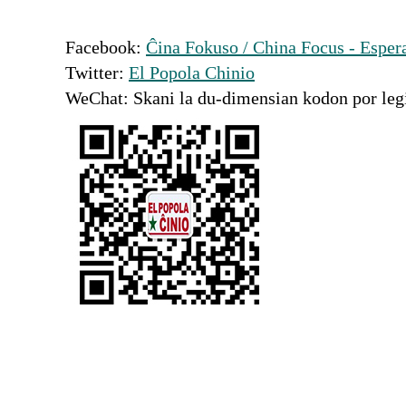
Facebook:
Ĉina Fokuso / China Focus - Esper
Twitter:
El Popola Chinio
WeChat: Skani la du-dimensian kodon por le