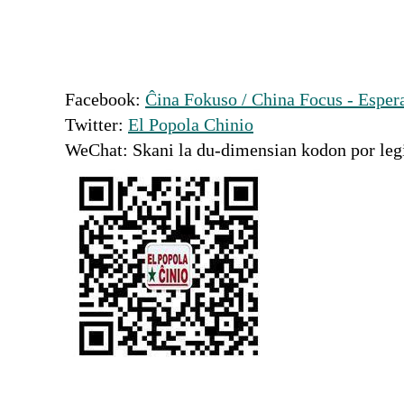
Facebook:
Ĉina Fokuso / China Focus - Esper
Twitter:
El Popola Chinio
WeChat: Skani la du-dimensian kodon por le