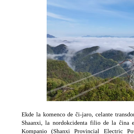
Ekde la komenco de ĉi-jaro, celante transdon
Shaanxi, la nordokcidenta filio de la ĉina 
Kompanio (Shanxi Provincial Electric P