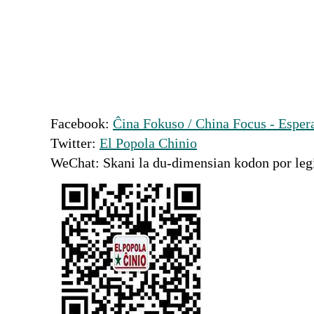
Facebook:
Ĉina Fokuso / China Focus - Esper
Twitter:
El Popola Chinio
WeChat: Skani la du-dimensian kodon por le