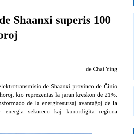
de Shaanxi superis 100
oroj
de Chai Ying
elektrotransmisio de Shaanxi-provinco de Ĉinio
horoj, kio reprezentas la jaran kreskon de 21%.
sformado de la energiresursaj avantaĝoj de la
r energia sekureco kaj kunordigita regiona