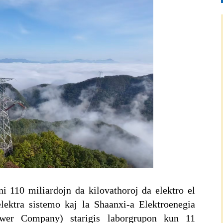
i 110 miliardojn da kilovathoroj da elektro el
elektra sistemo kaj la Shaanxi-a Elektroenegia
ower Company) starigis laborgrupon kun 11