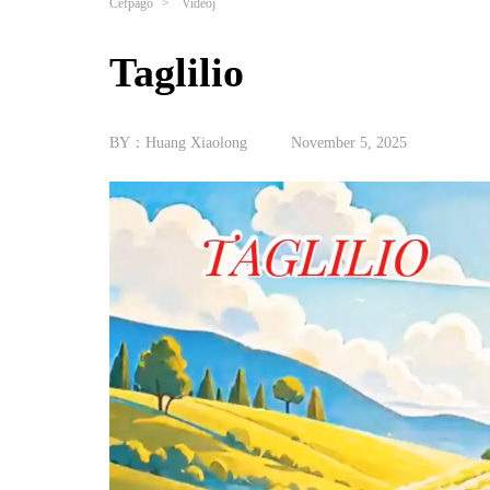
Ĉefpaĝo
>
Videoj
Taglilio
BY：Huang Xiaolong
November 5, 2025