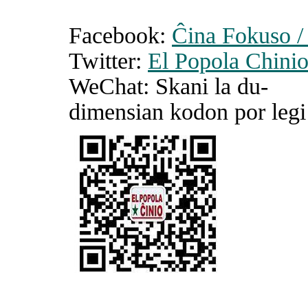
Facebook:
Ĉina Fokuso /
Twitter:
El Popola Chini
WeChat: Skani la du-
dimensian kodon por le