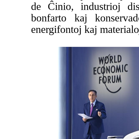
de Ĉinio, industrioj di
bonfarto kaj konserva
energifontoj kaj materialo