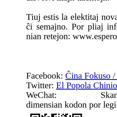
Tiuj estis la elektitaj no
ĉi semajno. Por pliaj inf
nian retejon: www.esper
Facebook:
Ĉina Fokuso /
Twitter:
El Popola Chini
WeChat: S
dimensian kodon por le