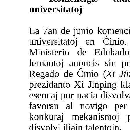
universitatoj
La 7an de junio komenci
universitatoj en Ĉinio
Ministerio de Edukado
lernantoj anoncis sin p
Regado de Ĉinio (
Xi Ji
prezidanto Xi Jinping kl
esencaj por nacia disvolv
favoran al novigo per t
konkuraj mekanismoj p
disvolvi iliajn talentojn.