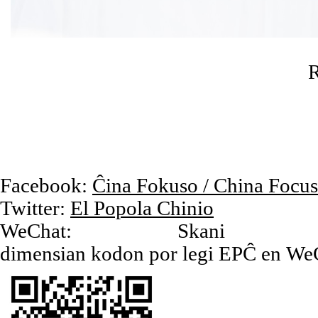
R
Facebook:
Ĉina Fokuso / China Focus
Twitter:
El Popola Chinio
WeChat: Skani
dimensian kodon por legi EPĈ en We