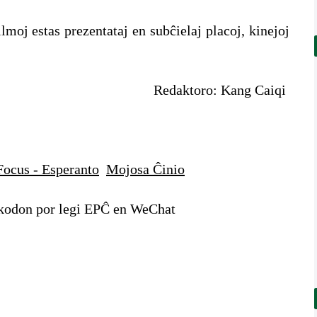
ilmoj estas prezentataj en subĉielaj placoj, kinejoj
Redaktoro: Kang Caiqi
Focus - Esperanto
Mojosa Ĉinio
kodon por legi EPĈ en WeChat