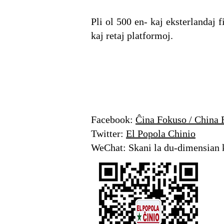
Pli ol 500 en- kaj eksterlandaj f
kaj retaj platformoj.
Facebook:
Ĉina Fokuso / China 
Twitter:
El Popola Chinio
WeChat: Skani la du-dimensian 