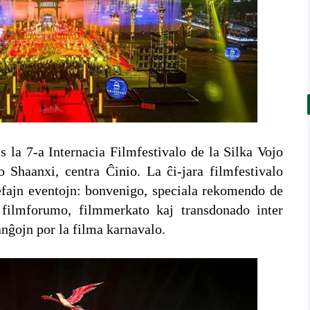
 la 7-a Internacia Filmfestivalo de la Silka Vojo
 Shaanxi, centra Ĉinio. La ĉi-jara filmfestivalo
efajn eventojn: bonvenigo, speciala rekomendo de
, filmforumo, filmmerkato kaj transdonado inter
ranĝojn por la filma karnavalo.