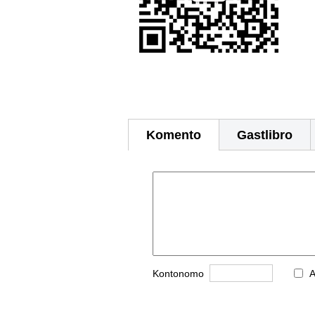
Komento
Gastlibro
Kontonomo
A