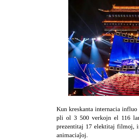
Kun kreskanta internacia influo k
pli ol 3 500 verkojn el 116 la
prezentitaj 17 elektitaj filmoj,
animaciaĵoj.