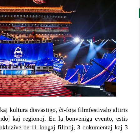
aj kultura disvastigo, ĉi-foja filmfestivalo altiris
ndoj kaj regionoj. En la bonveniga evento, estis
 inkluzive de 11 longaj filmoj, 3 dokumentaj kaj 3