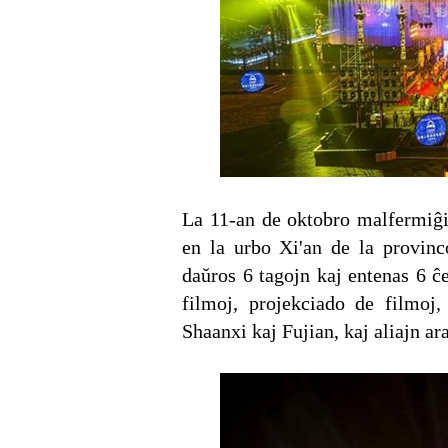
La 11-an de oktobro malfermiĝis
en la urbo Xi'an de la provinco
daŭros 6 tagojn kaj entenas 6 ĉ
filmoj, projekciado de filmoj
Shaanxi kaj Fujian, kaj aliajn a