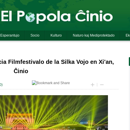
ia Filmfestivalo de la Silka Vojo en Xi'an,
Ĉinio
0
)