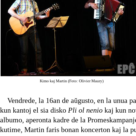
Kimo kaj Martin (Foto: Olivier Maury)
Vendrede, la 16an de aŭgusto, en la unua pa
kun kantoj el sia disko
Pli ol nenio
kaj kun nov
albumo, aperonta kadre de la Promeskampan
kutime, Martin faris bonan koncerton kaj la pu