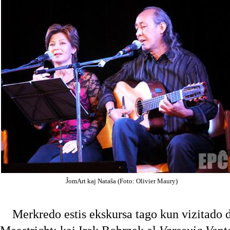
ĴomArt kaj Nataŝa (Foto: Olivier Maury)
Merkredo estis ekskursa tago kun vizitado 