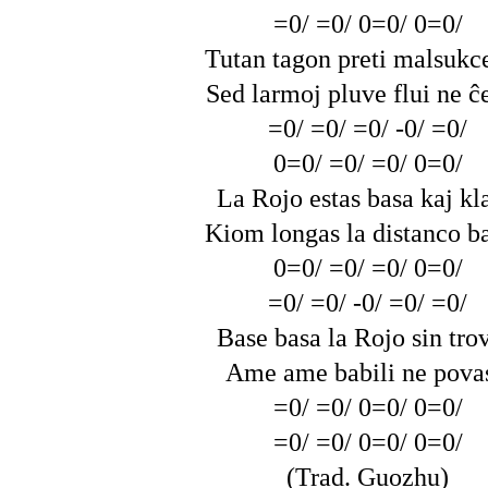
=0/ =0/ 0=0/ 0=0/
Tutan tagon preti malsukce
Sed larmoj pluve flui ne ĉ
=0/ =0/ =0/ -0/ =0/
0=0/ =0/ =0/ 0=0/
La Rojo estas basa kaj kla
Kiom longas la distanco ba
0=0/ =0/ =0/ 0=0/
=0/ =0/ -0/ =0/ =0/
Base basa la Rojo sin trov
Ame ame babili ne povas
=0/ =0/ 0=0/ 0=0/
=0/ =0/ 0=0/ 0=0/
(Trad. Guozhu)